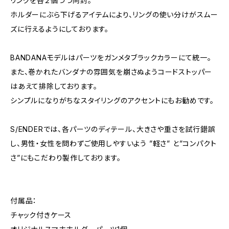
リングを各２個づつ同封。
ホルダーにぶら下げるアイテムにより、リングの使い分けがスムー
ズに行えるようにしております。
BANDANAモデルはパーツをガンメタブラックカラーにて統一。
また、巻かれたバンダナの雰囲気を崩さぬようコードストッパー
はあえて排除しております。
シンプルになりがちなスタイリングのアクセントにもお勧めです。
S/ENDERでは、各パーツのディテール、大きさや重さを試行錯誤
し、男性・女性を問わずご使用しやすいよう ”軽さ” と”コンパクト
さ”にもこだわり製作しております。
付属品：
チャック付きケース