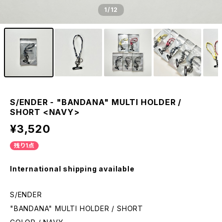
1
/12
S/ENDER - "BANDANA" MULTI HOLDER /
SHORT <NAVY>
¥3,520
残り1点
International shipping available
S/ENDER
"BANDANA" MULTI HOLDER / SHORT