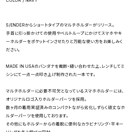
COLOR / NAVY
S/ENDERからショートタイプのマルチホルダーがリリース。
手首に引っ掛かけての使用やベルトループにかけてスマホやキ
ーホルダーをポケットインさせたりと万能な使い方をお楽しみく
ださい。
MADE IN USAのバンダナを裁断・縫い合わせた上、レンチしてミ
シンにて一点一点叩き上げ制作された一本です。
マルチホルダーに必要不可欠となっているスマホホルダーには、
オリジナルロゴ入りホルダーパーツを採用。
数ヶ月の着用実証済みのコンパクトながら劣化しずらく頑丈なホ
ルダーパーツを使用しております。
その他にもホルダーからの着脱に便利なカラビナリング・平キー